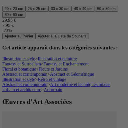
20 x 20 cm
25 x 25 cm
30 x 30 cm
40 x 40 cm
50 x 50 cm
60 x 60 cm
29,95 €
7,95 €
-73%
Ajouter au Panier
Ajouter à la Liste de Souhaits
Cet article apparaît dans les catégories suivantes :
Illustration et style
>
Illustration et peinture
Fantasy et Surrealism
>
Fantasy et Enchantement
Floral et botanique
>
Fleurs et Jardins
Abstract et contemporain
>
Abstract et Géométrique
Illustration et style
>
Rétro et vintage
Abstract et contemporain
>
Art moderne et techniques mixtes
Urbain et architecture
>
Art urbain
Œuvres d'Art Associées