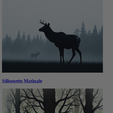
Silhouette Matinale