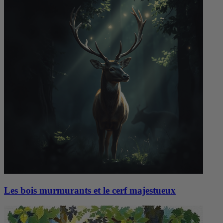
Les bois murmurants et le cerf majestueux