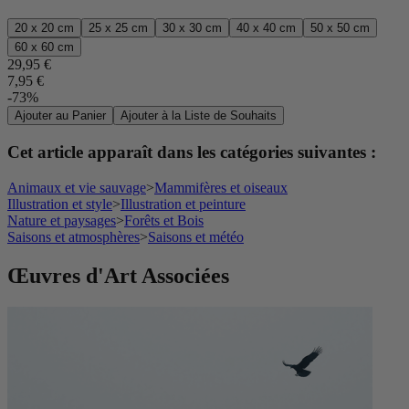
20 x 20 cm
25 x 25 cm
30 x 30 cm
40 x 40 cm
50 x 50 cm
60 x 60 cm
29,95 €
7,95 €
-73%
Ajouter au Panier
Ajouter à la Liste de Souhaits
Cet article apparaît dans les catégories suivantes :
Animaux et vie sauvage
>
Mammifères et oiseaux
Illustration et style
>
Illustration et peinture
Nature et paysages
>
Forêts et Bois
Saisons et atmosphères
>
Saisons et météo
Œuvres d'Art Associées