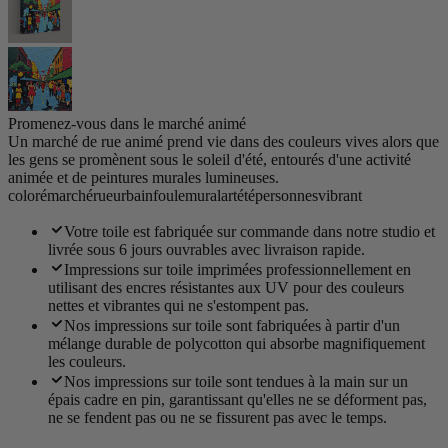
Promenez-vous dans le marché animé
Un marché de rue animé prend vie dans des couleurs vives alors que
les gens se promènent sous le soleil d'été, entourés d'une activité
animée et de peintures murales lumineuses.
coloré
marché
rue
urbain
foule
mural
art
été
personnes
vibrant
Votre toile est fabriquée sur commande dans notre studio et
livrée sous 6 jours ouvrables avec livraison rapide.
Impressions sur toile imprimées professionnellement en
utilisant des encres résistantes aux UV pour des couleurs
nettes et vibrantes qui ne s'estompent pas.
Nos impressions sur toile sont fabriquées à partir d'un
mélange durable de polycotton qui absorbe magnifiquement
les couleurs.
Nos impressions sur toile sont tendues à la main sur un
épais cadre en pin, garantissant qu'elles ne se déforment pas,
ne se fendent pas ou ne se fissurent pas avec le temps.