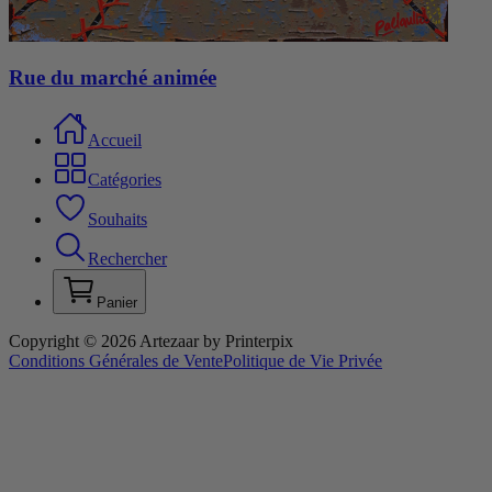
Rue du marché animée
Accueil
Catégories
Souhaits
Rechercher
Panier
Copyright © 2026 Artezaar by Printerpix
Conditions Générales de Vente
Politique de Vie Privée