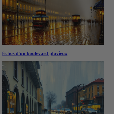
Échos d'un boulevard pluvieux