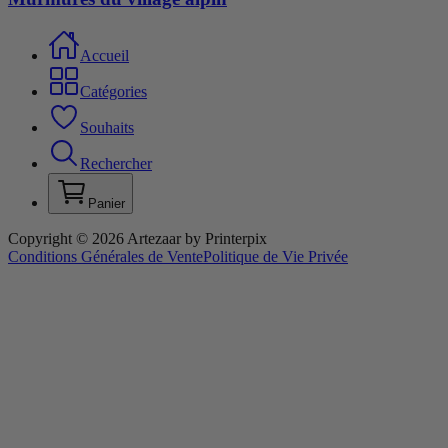
Accueil
Catégories
Souhaits
Rechercher
Panier
Copyright © 2026 Artezaar by Printerpix
Conditions Générales de Vente
Politique de Vie Privée