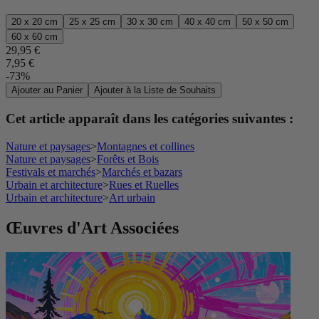
20 x 20 cm
25 x 25 cm
30 x 30 cm
40 x 40 cm
50 x 50 cm
60 x 60 cm
29,95 €
7,95 €
-73%
Ajouter au Panier
Ajouter à la Liste de Souhaits
Cet article apparaît dans les catégories suivantes :
Nature et paysages
>
Montagnes et collines
Nature et paysages
>
Forêts et Bois
Festivals et marchés
>
Marchés et bazars
Urbain et architecture
>
Rues et Ruelles
Urbain et architecture
>
Art urbain
Œuvres d'Art Associées