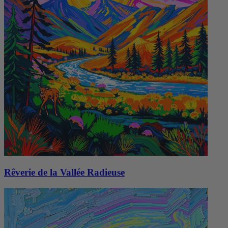
Rêverie de la Vallée Radieuse