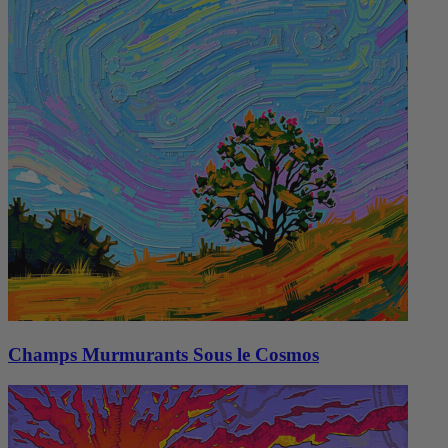
Champs Murmurants Sous le Cosmos