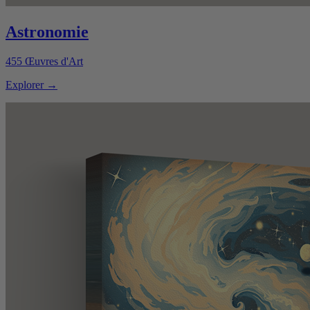
Astronomie
455
Œuvres d'Art
Explorer
→