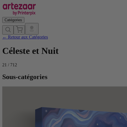
Catégories
←
Retour aux Catégories
Céleste et Nuit
21
/
712
Sous-catégories