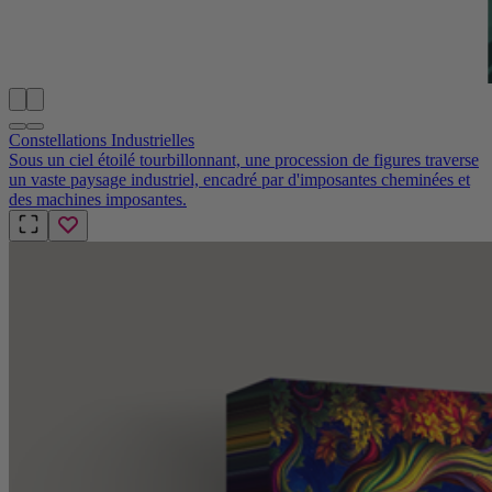
Constellations Industrielles
Sous un ciel étoilé tourbillonnant, une procession de figures traverse
un vaste paysage industriel, encadré par d'imposantes cheminées et
des machines imposantes.