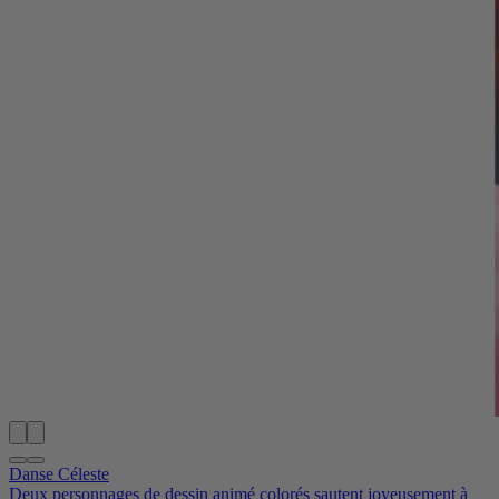
Danse Céleste
Deux personnages de dessin animé colorés sautent joyeusement à