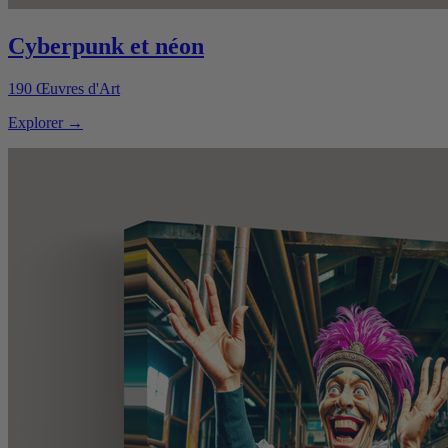
Cyberpunk et néon
190
Œuvres d'Art
Explorer
→