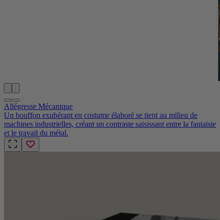
Allégresse Mécanique
Un bouffon exubérant en costume élaboré se tient au milieu de
machines industrielles, créant un contraste saisissant entre la fantaisie
et le travail du métal.